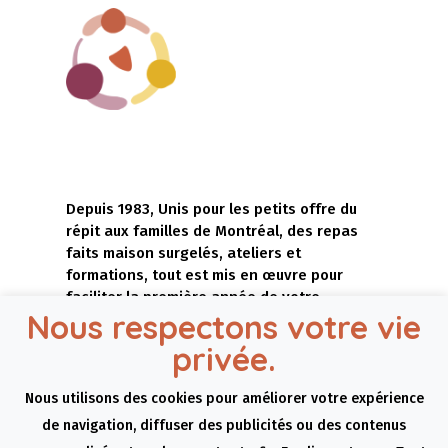
Depuis 1983, Unis pour les petits offre du
répit aux familles de Montréal, des repas
faits maison surgelés, ateliers et
formations, tout est mis en œuvre pour
faciliter la première année de votre
Nous respectons votre vie
nouvelle vie de famille.
privée.
Nous utilisons des cookies pour améliorer votre expérience
de navigation, diffuser des publicités ou des contenus