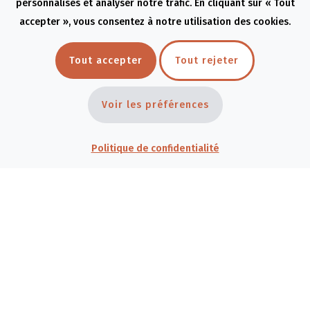
personnalisés et analyser notre trafic. En cliquant sur « Tout
Services
accepter », vous consentez à notre utilisation des cookies.
À propos
Activités
Tout accepter
Tout rejeter
Devenir membre
Voir les préférences
Devenir bénévole
Politique de confidentialité
Contact
Politique de confidentialité
Politique de remboursement